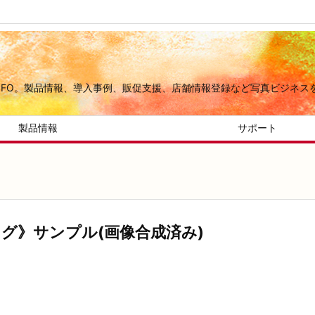
.INFO。製品情報、導入事例、販促支援、店舗情報登録など写真ビジネス
製品情報
サポート
バッグ》サンプル(画像合成済み)