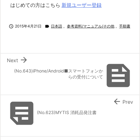
はじめての方はこちら
新規ユーザー登録

2015年4月21日

日本語
,
参考資料/マニュアル/その他
,
手順書

Next

(No.643)iPhone/Android■スマートフォンか
らの受付について


Prev
(No.623)MYTIS 消耗品発注書