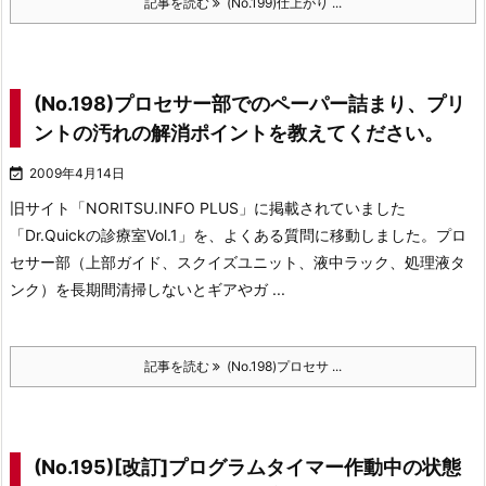
記事を読む
(No.199)仕上がり ...
(No.198)プロセサー部でのペーパー詰まり、プリ
ントの汚れの解消ポイントを教えてください。

2009年4月14日
旧サイト「NORITSU.INFO PLUS」に掲載されていました
「Dr.Quickの診療室Vol.1」を、よくある質問に移動しました。プロ
セサー部（上部ガイド、スクイズユニット、液中ラック、処理液タ
ンク）を長期間清掃しないとギアやガ ...
記事を読む
(No.198)プロセサ ...
(No.195)[改訂]プログラムタイマー作動中の状態