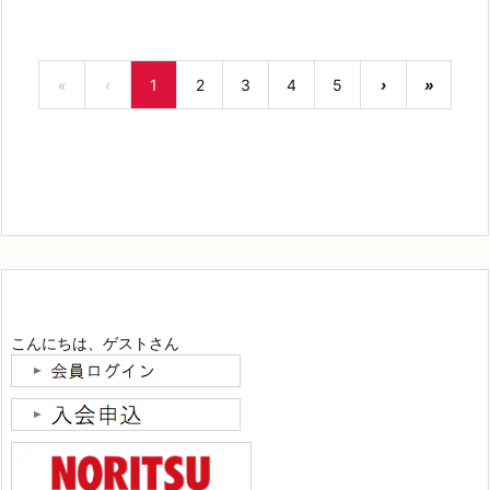
«
‹
1
2
3
4
5
›
»
こんにちは、ゲストさん