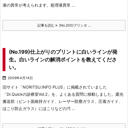
液の異常が考えられます。処理液異常 ...
記事を読む
(No.200)プリンタ ...
(No.199)仕上がりのプリントに白いラインが発
生。白いラインの解消ポイントを教えてくださ
い。

2009年4月14日
旧サイト「NORITSU.INFO PLUS」に掲載されていました
「Dr.Quickの診療室Vol.2」を、よくある質問に移動しました。露光
搬送部（ピント面維持ガイド、レーザー防塵ガラス、圧着ガイド、
ほこり防止ガラス）にほこりなどの汚 ...