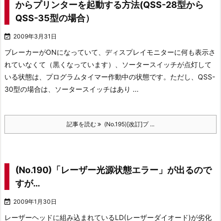
からプリンターを起動する方法(QSS-28型から
QSS-35型の場合）

2009年3月31日
ブレーカーがONになっていて、ディスプレイモニターに何も表示さ
れていなくて（黒くなっています）、ソータースイッチが点灯して
いる状態は、プログラムタイマー作動中の状態です。
ただし、QSS-
30型の場合は、ソータースイッチはあり ...
記事を読む
(No.195)[改訂]プ ...
(No.190)「レーザー光源状態エラー」が出るので
すが…

2009年1月30日
レーザーヘッドに組み込まれているLD(レーザーダイオード)が劣化