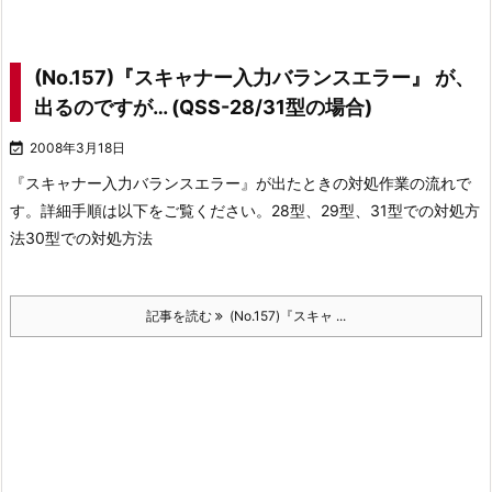
(No.157)『スキャナー入力バランスエラー』 が、
出るのですが… (QSS-28/31型の場合)

2008年3月18日
『スキャナー入力バランスエラー』が出たときの対処作業の流れで
す。
詳細手順は以下をご覧ください。
28型、29型、31型での対処方
法
30型での対処方法
記事を読む
(No.157)『スキャ ...